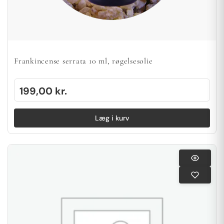
Frankincense serrata 10 ml, røgelsesolie
199,00
kr.
Læg i kurv