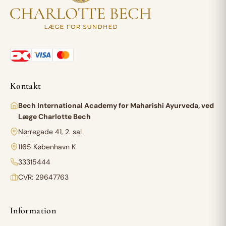
Kontakt
Bech International Academy for Maharishi Ayurveda, ved
Læge Charlotte Bech
Nørregade 41, 2. sal
1165 København K
33315444
CVR: 29647763
Information