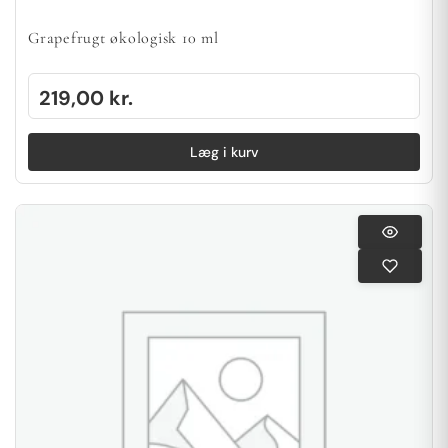
Grapefrugt økologisk 10 ml
219,00
kr.
Læg i kurv