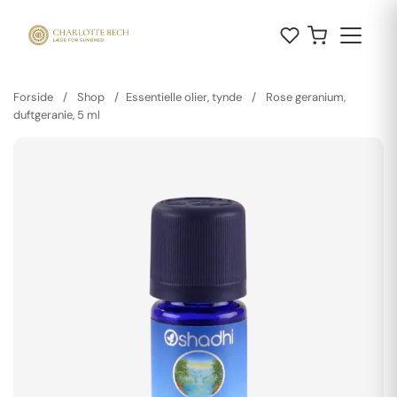
Forside
/
Shop
/
Essentielle olier, tynde
/
Rose geranium,
duftgeranie, 5 ml