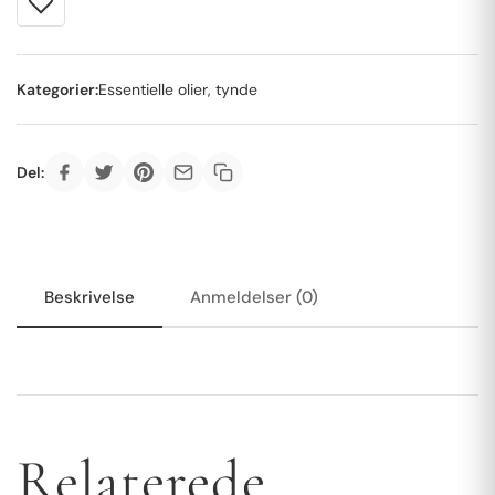
Kategorier:
Essentielle olier, tynde
Del:
Beskrivelse
Anmeldelser (0)
Relaterede