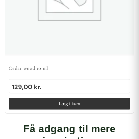
Cedar wood 10 ml
129,00
kr.
Læg i kurv
Få adgang til mere