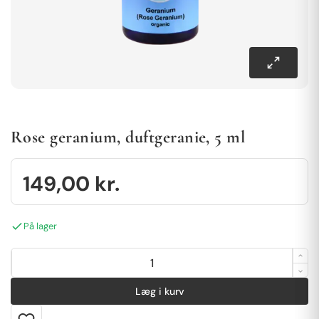
Rose geranium, duftgeranie, 5 ml
149,00
kr.
På lager
Læg i kurv