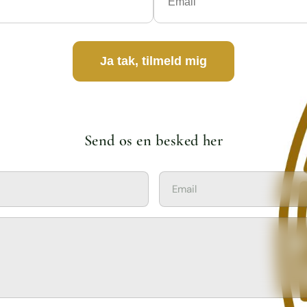
Ja tak, tilmeld mig
Send os en besked her