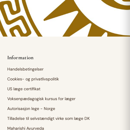
Information
Handelsbetingelser
Cookies- og privatlivspolitik
US læge certifikat
Voksenpædagogisk kursus for læger
Autorisasjon lege - Norge
Tilladelse til selvstændigt virke som læge DK
Maharishi Ayurveda