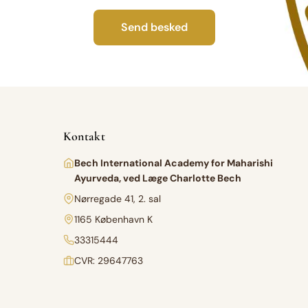
Send besked
Kontakt
Bech International Academy for Maharishi
Ayurveda, ved Læge Charlotte Bech
Nørregade 41, 2. sal
1165 København K
33315444
CVR: 29647763