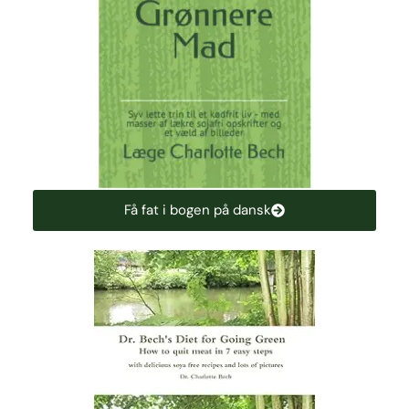
Få fat i bogen på dansk