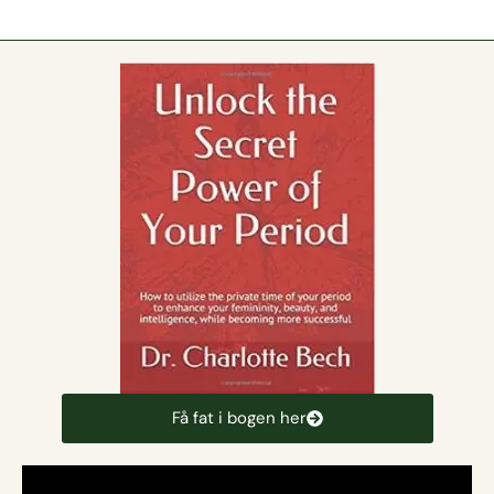
Få fat i bogen her