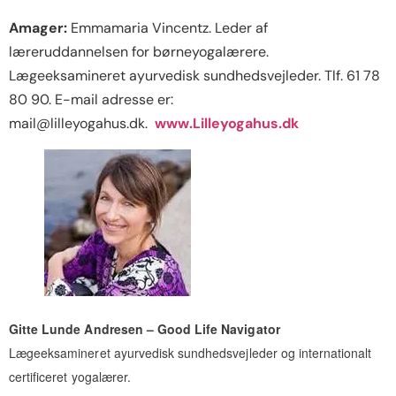
Amager:
Emmamaria Vincentz. Leder af
læreruddannelsen for børneyogalærere.
Lægeeksamineret ayurvedisk sundhedsvejleder. Tlf. 61 78
80 90. E-mail adresse er:
mail@lilleyogahus.dk.
www.Lilleyogahus.dk
Gitte Lunde Andresen – Good Life Navigator
Lægeeksamineret ayurvedisk sundhedsvejleder og internationalt
certificeret yogalærer.