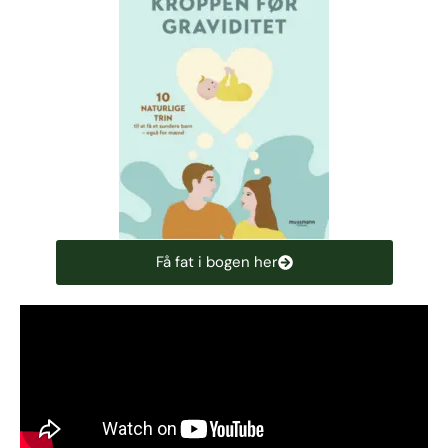
Få fat i bogen her