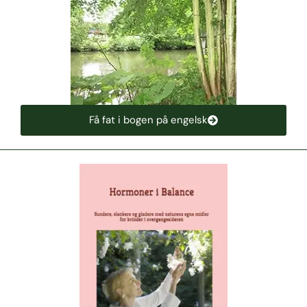
Få fat i bogen på engelsk