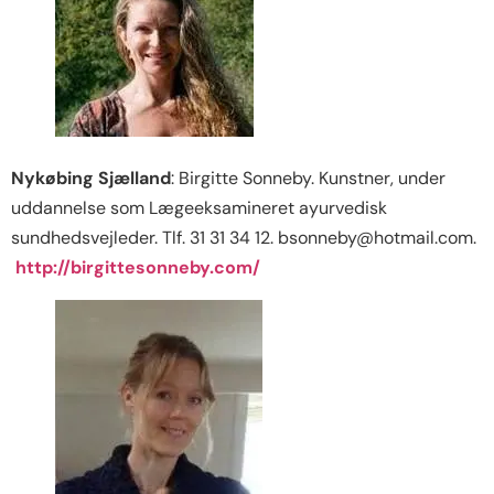
Nykøbing Sjælland
: Birgitte Sonneby. Kunstner, under
uddannelse som Lægeeksamineret ayurvedisk
sundhedsvejleder. Tlf. 31 31 34 12. bsonneby@hotmail.com.
http://birgittesonneby.com/