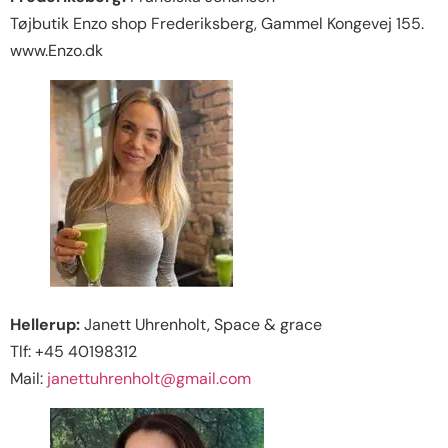
Tøjbutik Enzo shop Frederiksberg, Gammel Kongevej 155.
www.Enzo.dk
Hellerup:
Janett Uhrenholt, Space & grace
Tlf: +45 40198312
Mail:
janettuhrenholt@gmail.com