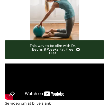
This way to be slim with Dr.
Bechs 9 Weeks Fat Free
Diet
Se video om at blive slank