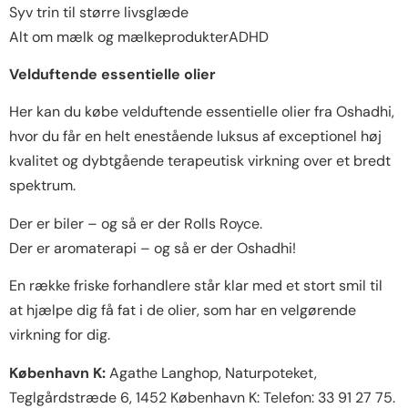
Syv trin til større livsglæde
Alt om mælk og mælkeprodukterADHD
Velduftende essentielle olier
Her kan du købe velduftende essentielle olier fra Oshadhi,
hvor du får en helt enestående luksus af exceptionel høj
kvalitet og dybtgående terapeutisk virkning over et bredt
spektrum.
Der er biler – og så er der Rolls Royce.
Der er aromaterapi – og så er der Oshadhi!
En række friske forhandlere står klar med et stort smil til
at hjælpe dig få fat i de olier, som har en velgørende
virkning for dig.
København K:
Agathe Langhop, Naturpoteket,
Teglgårdstræde 6, 1452 København K: Telefon: 33 91 27 75.