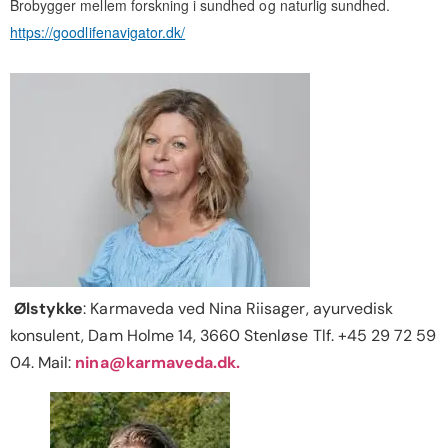
Brobygger mellem forskning i sundhed og naturlig sundhed.
https://goodlifenavigator.dk/
Ølstykke
: Karmaveda ved Nina Riisager, ayurvedisk
konsulent, Dam Holme 14, 3660 Stenløse Tlf. +45 29 72 59
04. Mail:
nina@karmaveda.dk.