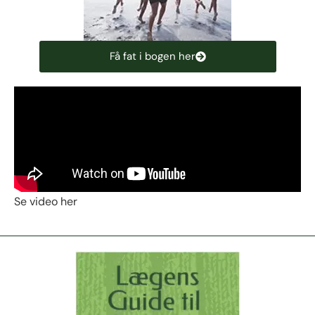
Få fat i bogen her
Se video her