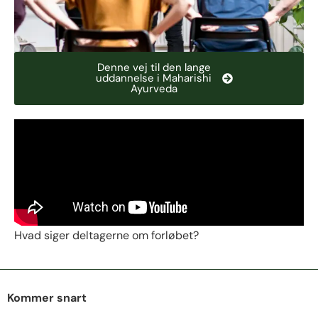
Denne vej til den lange
uddannelse i Maharishi
Ayurveda
Hvad siger deltagerne om forløbet?
Kommer snart