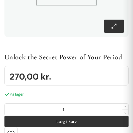
Unlock the Secret Power of Your Period
270,00
kr.
På lager
Læg i kurv