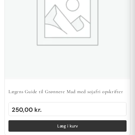
Lægens Guide til Grønnere Mad med sojafri opskrifter
250,00
kr.
Læg i kurv