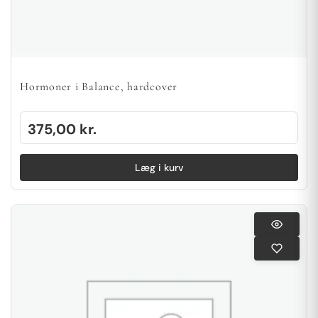
Hormoner i Balance, hardcover
375,00
kr.
Læg i kurv