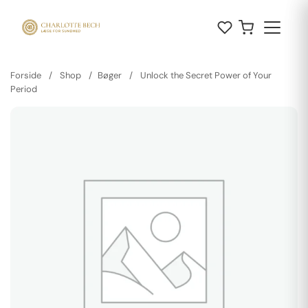
Forside
/
Shop
/
Bøger
/
Unlock the Secret Power of Your
Period