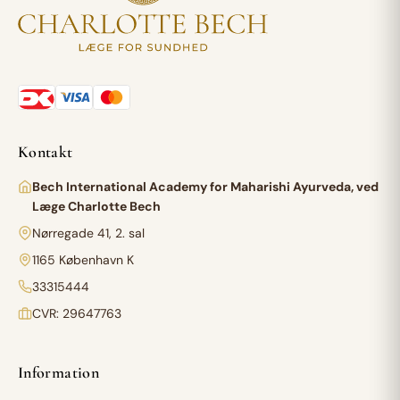
Kontakt
Bech International Academy for Maharishi Ayurveda, ved
Læge Charlotte Bech
Nørregade 41, 2. sal
1165 København K
33315444
CVR: 29647763
Information