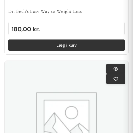
Dr. Bech's Easy Way to Weight Loss
180,00
kr.
Læg i kurv