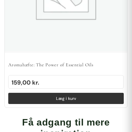
Aromahæfte: The Power of Essential Oils
159,00
kr.
Læg i kurv
Få adgang til mere