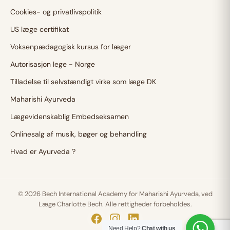
Cookies- og privatlivspolitik
US læge certifikat
Voksenpædagogisk kursus for læger
Autorisasjon lege - Norge
Tilladelse til selvstændigt virke som læge DK
Maharishi Ayurveda
Lægevidenskablig Embedseksamen
Onlinesalg af musik, bøger og behandling
Hvad er Ayurveda ?
© 2026 Bech International Academy for Maharishi Ayurveda, ved
Læge Charlotte Bech. Alle rettigheder forbeholdes.
Need Help?
Chat with us