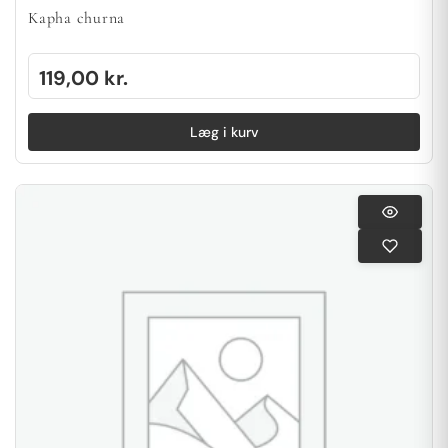
Kapha churna
119,00
kr.
Læg i kurv