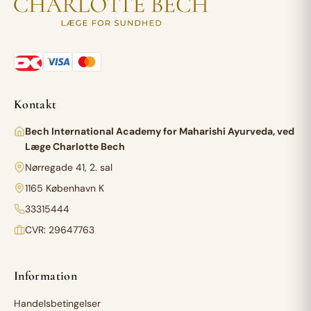
Kontakt
Bech International Academy for Maharishi Ayurveda, ved
Læge Charlotte Bech
Nørregade 41, 2. sal
1165 København K
33315444
CVR: 29647763
Information
Handelsbetingelser