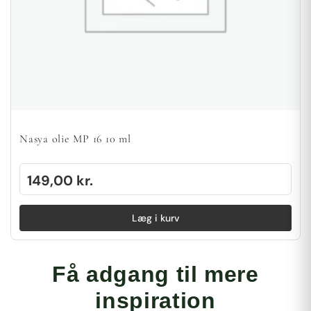
Nasya olie MP 16 10 ml
149,00
kr.
Læg i kurv
Få adgang til mere
inspiration