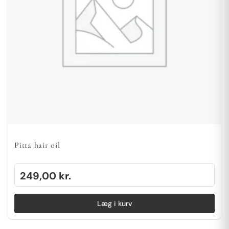
Pitta hair oil
249,00
kr.
Læg i kurv