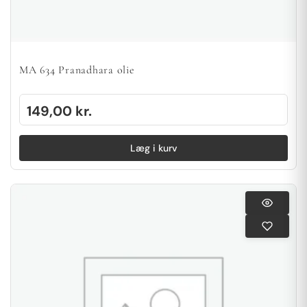
MA 634 Pranadhara olie
149,00
kr.
Læg i kurv