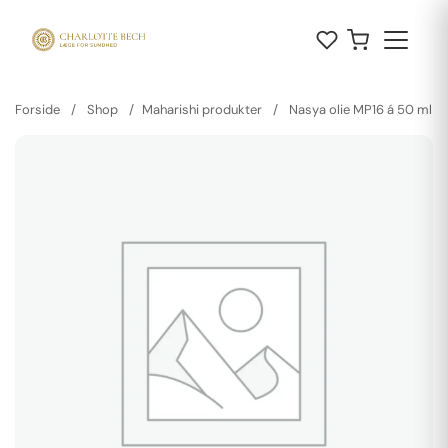
Forside
/
Shop
/
Maharishi produkter
/
Nasya olie MP16 á 50 ml