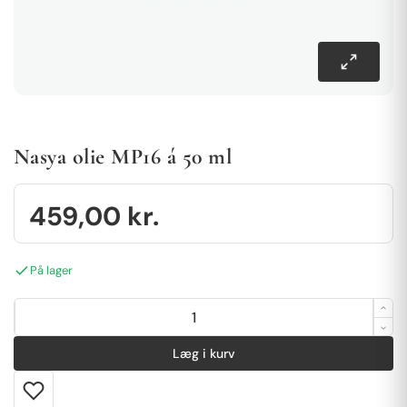
Nasya olie MP16 á 50 ml
459,00
kr.
På lager
Læg i kurv