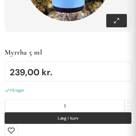
Myrrha 5 ml
239,00
kr.
På lager
Læg i kurv