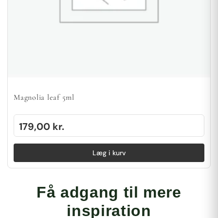
Magnolia leaf 5ml
179,00
kr.
Læg i kurv
Få adgang til mere
inspiration