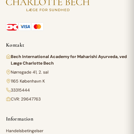
Kontakt
Bech International Academy for Maharishi Ayurveda, ved
Læge Charlotte Bech
Nørregade 41, 2. sal
1165 København K
33315444
CVR: 29647763
Information
Handelsbetingelser