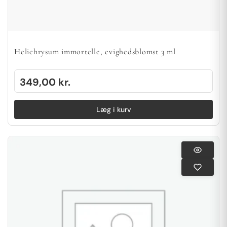
Helichrysum immortelle, evighedsblomst 3 ml
349,00
kr.
Læg i kurv