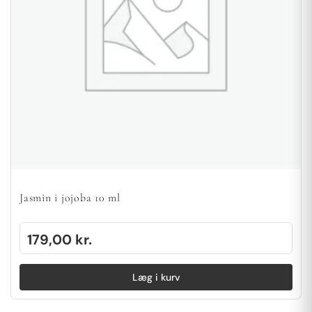
Jasmin i jojoba 10 ml
179,00
kr.
Læg i kurv