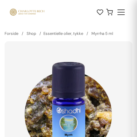
Forside
/
Shop
/
Essentielle olier, tykke
/
Myrrha 5 ml