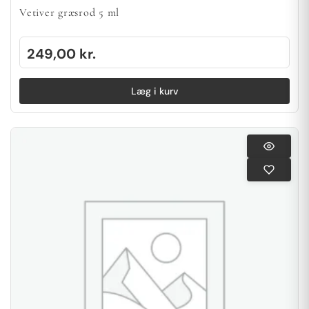
Vetiver græsrod 5 ml
249,00
kr.
Læg i kurv