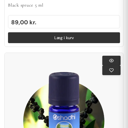
Black spruce 5 ml
89,00
kr.
Læg i kurv