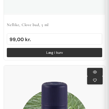
Nellike, Clove bud, 5 ml
99,00
kr.
Læg i kurv