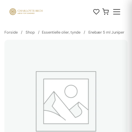
Forside
/
Shop
/
Essentielle olier, tynde
/
Enebær 5 ml Juniper