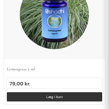
Lemongrass 5 ml
79,00
kr.
Læg i kurv