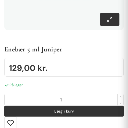
Enebær 5 ml Juniper
129,00
kr.
På lager
Læg i kurv