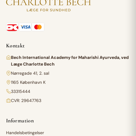
Kontakt
Bech International Academy for Maharishi Ayurveda, ved
Læge Charlotte Bech
Nørregade 41, 2. sal
1165 København K
33315444
CVR: 29647763
Information
Handelsbetingelser