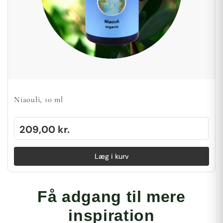
Niaouli, 10 ml
209,00
kr.
Læg i kurv
Få adgang til mere
inspiration